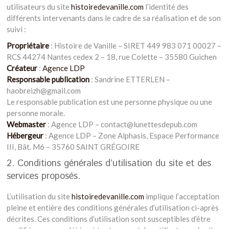
utilisateurs du site
histoiredevanille.com
l’identité des
différents intervenants dans le cadre de sa réalisation et de son
suivi :
Propriétaire
: Histoire de Vanille – SIRET 449 983 071 00027 –
RCS 44274 Nantes cedex 2 – 18, rue Colette – 35580 Guichen
Créateur
:
Agence LDP
Responsable publication
: Sandrine ETTERLEN –
haobreizh@gmail.com
Le responsable publication est une personne physique ou une
personne morale.
Webmaster
: Agence LDP – contact@lunettesdepub.com
Hébergeur
: Agence LDP – Zone Alphasis, Espace Performance
III, Bât. M6 – 35760 SAINT GRÉGOIRE
2. Conditions générales d’utilisation du site et des
services proposés.
L’utilisation du site
histoiredevanille.com
implique l’acceptation
pleine et entière des conditions générales d’utilisation ci-après
décrites. Ces conditions d’utilisation sont susceptibles d’être