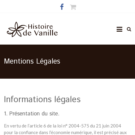
Mentions Légales
Informations légales
1. Présentation du site.
En vertu de l’article 6 de la loi n° 2004-575 du 21 juin 2004
pour la confiance dans l’économie numérique, il est précisé aux