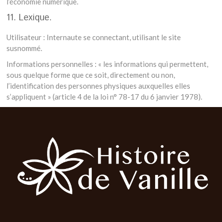
l’économie numérique.
11. Lexique.
Utilisateur : Internaute se connectant, utilisant le site
susnommé.
Informations personnelles : « les informations qui permettent,
sous quelque forme que ce soit, directement ou non,
l’identification des personnes physiques auxquelles elles
s’appliquent » (article 4 de la loi n° 78-17 du 6 janvier 1978).