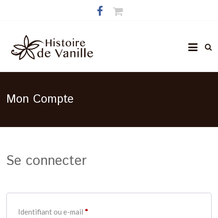
Mon Compte
Se connecter
Identifiant ou e-mail
*