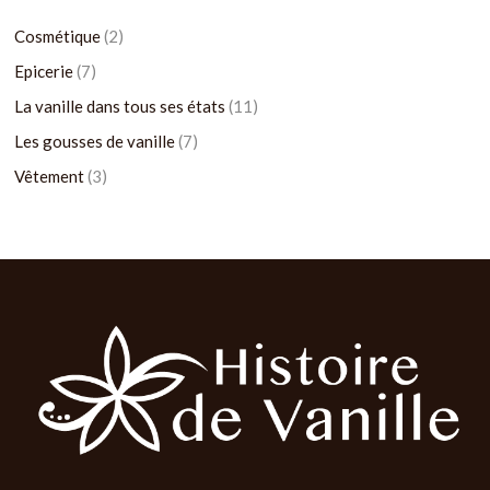
Cosmétique
2
Epicerie
7
La vanille dans tous ses états
11
Les gousses de vanille
7
Vêtement
3