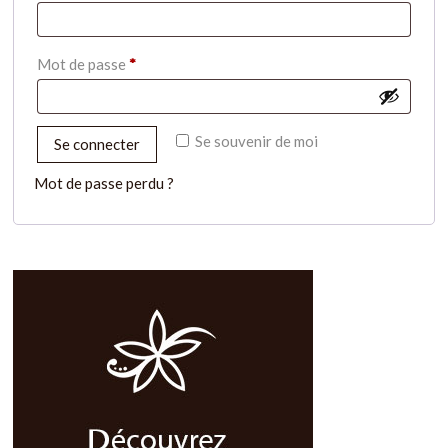
Mot de passe
*
Se souvenir de moi
Se connecter
Mot de passe perdu ?